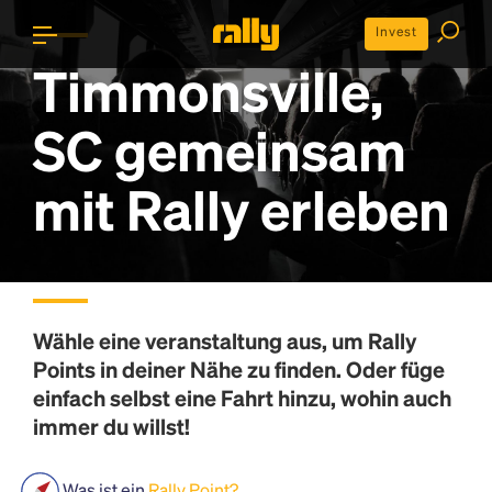
Invest
Timmonsville,
SC gemeinsam
mit Rally erleben
Wähle eine veranstaltung aus, um
Rally
Points
in deiner Nähe zu finden. Oder füge
einfach selbst eine Fahrt hinzu, wohin auch
immer du willst!
Was ist ein
Rally Point?