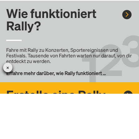
Wie funktioniert
Rally?
Fahre mit Rally zu Konzerten, Sportereignissen und
Festivals. Tausende von Fahrten warten nur darauf, von dir
entdeckt zu werden.
Erfahre mehr darüber, wie Rally funktioniert …
Erstelle eine Rally
Erstelle deine eigene Fahrt mit Rally, teile sie mit der
Community und finde weitere Mitfahrer.
– Erstelle deine eigene Rally