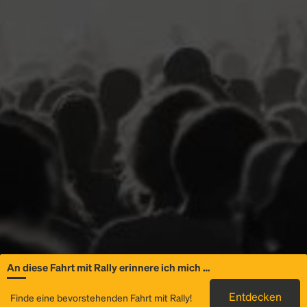
An diese Fahrt mit Rally erinnere ich mich …
Allgemeine
Entdecken
Finde eine bevorstehenden Fahrt mit Rally!