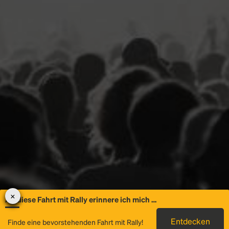
An diese Fahrt mit Rally erinnere ich mich …
Allgemeine
Entdecken
Finde eine bevorstehenden Fahrt mit Rally!