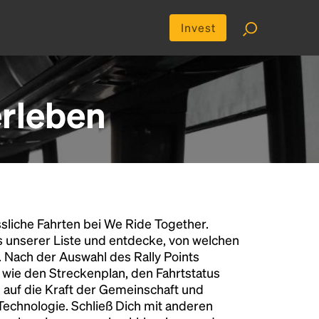
Invest
erleben
liche Fahrten bei We Ride Together.
s unserer Liste und entdecke, von welchen
n. Nach der Auswahl des Rally Points
n wie den Streckenplan, den Fahrtstatus
 auf die Kraft der Gemeinschaft und
 Technologie. Schließ Dich mit anderen