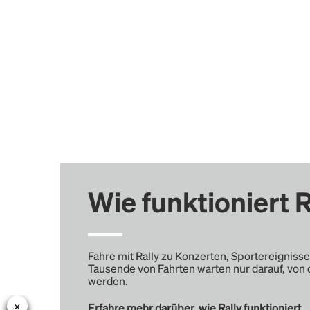
Wie funktioniert R
Fahre mit Rally zu Konzerten, Sportereignisse
Tausende von Fahrten warten nur darauf, von 
werden.
Erfahre mehr darüber, wie Rally funktioniert …