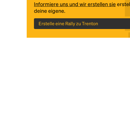
Informiere uns und wir erstellen sie
erstel
deine eigene.
Erstelle eine Rally zu Trenton