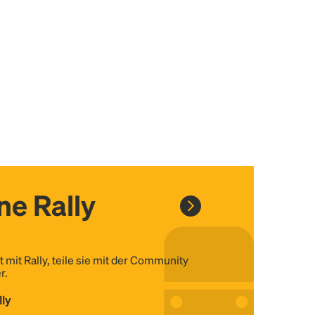
ine Rally
t mit Rally, teile sie mit der Community
r.
lly