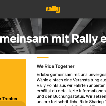
meinsam mit Rally 
We Ride Together
Erlebe gemeinsam mit uns unvergess
Wähle einfach eine Veranstaltung au
Rally Points aus wir Fahrten anbiete
erhältst du detaillierte Informatione
und den Buchungsstatus. Wir setzen
ür Trenton
unsere fortschrittliche Ride Sharing