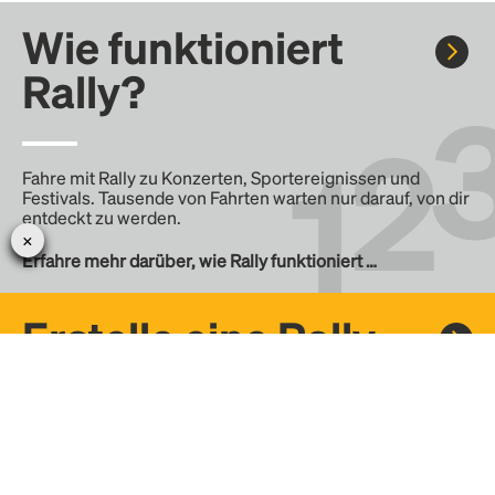
Wie funktioniert
Rally?
Fahre mit Rally zu Konzerten, Sportereignissen und
Festivals. Tausende von Fahrten warten nur darauf, von dir
entdeckt zu werden.
Erfahre mehr darüber, wie Rally funktioniert …
Erstelle eine Rally
Erstelle deine eigene Fahrt mit Rally, teile sie mit der
Community und finde weitere Mitfahrer.
– Erstelle deine eigene Rally