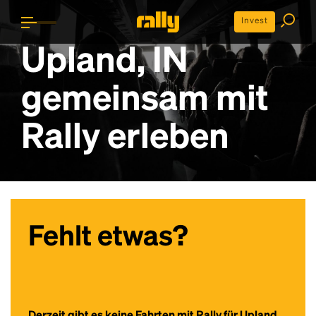
Invest
Upland, IN
gemeinsam mit
Rally erleben
Fehlt etwas?
Derzeit gibt es keine Fahrten mit Rally für Upland