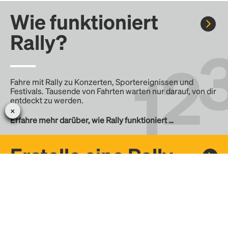
Wie funktioniert
Rally?
Fahre mit Rally zu Konzerten, Sportereignissen und
Festivals. Tausende von Fahrten warten nur darauf, von dir
entdeckt zu werden.
Erfahre mehr darüber, wie Rally funktioniert …
Erstelle eine Rally
Erstelle deine eigene Fahrt mit Rally, teile sie mit der
Community und finde weitere Mitfahrer.
– Erstelle deine eigene Rally