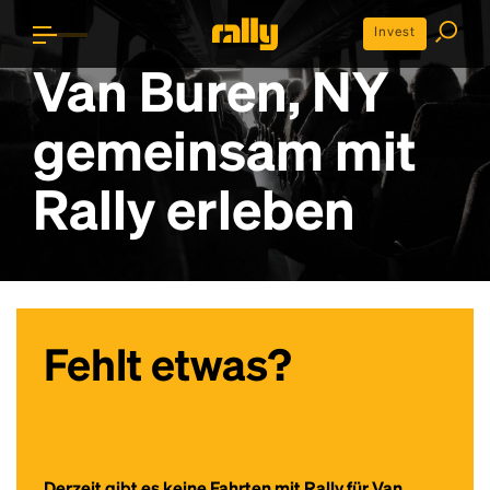
Invest
Van Buren, NY
gemeinsam mit
Rally erleben
Fehlt etwas?
Derzeit gibt es keine Fahrten mit Rally für Van