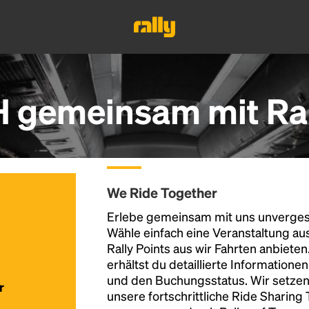
 gemeinsam mit Ral
We Ride Together
Erlebe gemeinsam mit uns unvergess
Wähle einfach eine Veranstaltung au
Rally Points aus wir Fahrten anbiete
erhältst du detaillierte Informatione
und den Buchungsstatus. Wir setzen
r
unsere fortschrittliche Ride Sharing