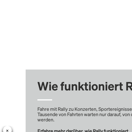
Wie funktioniert R
Fahre mit Rally zu Konzerten, Sportereignisse
Tausende von Fahrten warten nur darauf, von 
werden.
Erfahre mehr darüber, wie Rally funktioniert …