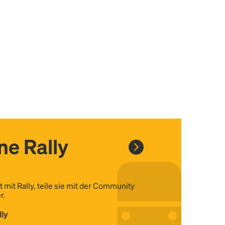
ine Rally
t mit Rally, teile sie mit der Community
r.
lly