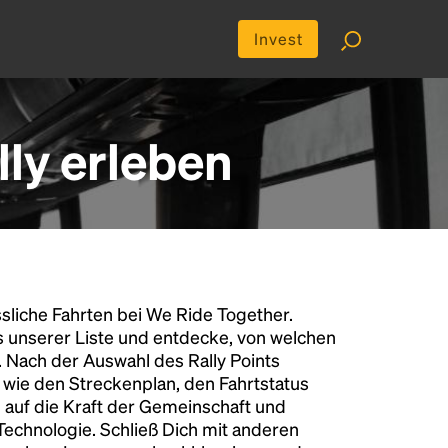
Invest
ly erleben
liche Fahrten bei We Ride Together.
s unserer Liste und entdecke, von welchen
n. Nach der Auswahl des Rally Points
n wie den Streckenplan, den Fahrtstatus
 auf die Kraft der Gemeinschaft und
 Technologie. Schließ Dich mit anderen