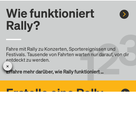
Wie funktioniert
Rally?
Fahre mit Rally zu Konzerten, Sportereignissen und
Festivals. Tausende von Fahrten warten nur darauf, von dir
entdeckt zu werden.
Erfahre mehr darüber, wie Rally funktioniert …
Erstelle eine Rally
Erstelle deine eigene Fahrt mit Rally, teile sie mit der
Community und finde weitere Mitfahrer.
– Erstelle deine eigene Rally