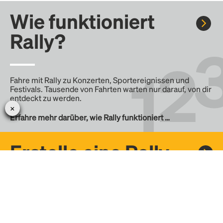
Wie funktioniert
Rally?
Fahre mit Rally zu Konzerten, Sportereignissen und
Festivals. Tausende von Fahrten warten nur darauf, von dir
entdeckt zu werden.
Erfahre mehr darüber, wie Rally funktioniert …
Erstelle eine Rally
Erstelle deine eigene Fahrt mit Rally, teile sie mit der
Community und finde weitere Mitfahrer.
– Erstelle deine eigene Rally