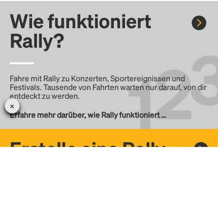
Wie funktioniert
Rally?
Fahre mit Rally zu Konzerten, Sportereignissen und
Festivals. Tausende von Fahrten warten nur darauf, von dir
entdeckt zu werden.
Erfahre mehr darüber, wie Rally funktioniert …
Erstelle eine Rally
Erstelle deine eigene Fahrt mit Rally, teile sie mit der
Community und finde weitere Mitfahrer.
– Erstelle deine eigene Rally