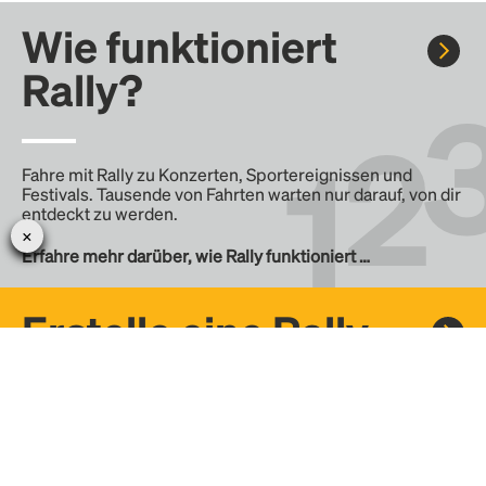
Wie funktioniert
Rally?
Fahre mit Rally zu Konzerten, Sportereignissen und
Festivals. Tausende von Fahrten warten nur darauf, von dir
entdeckt zu werden.
Erfahre mehr darüber, wie Rally funktioniert …
Erstelle eine Rally
Erstelle deine eigene Fahrt mit Rally, teile sie mit der
Community und finde weitere Mitfahrer.
– Erstelle deine eigene Rally