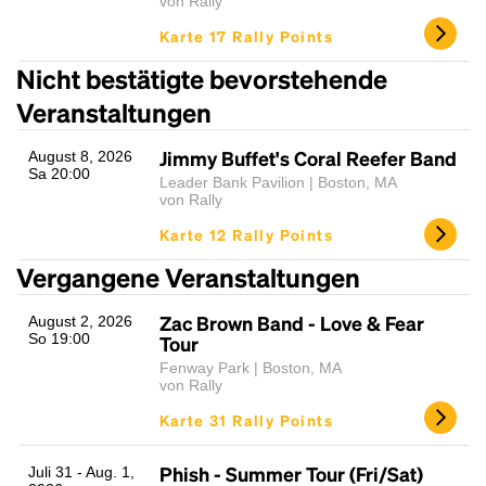
von Rally
Karte 17 Rally Points
Nicht bestätigte bevorstehende
Veranstaltungen
Jimmy Buffet's Coral Reefer Band
August 8, 2026
Sa 20:00
Leader Bank Pavilion | Boston, MA
von Rally
Karte 12 Rally Points
Vergangene Veranstaltungen
Zac Brown Band - Love & Fear
August 2, 2026
So 19:00
Tour
Fenway Park | Boston, MA
von Rally
Karte 31 Rally Points
Phish - Summer Tour (Fri/Sat)
Juli 31 - Aug. 1,