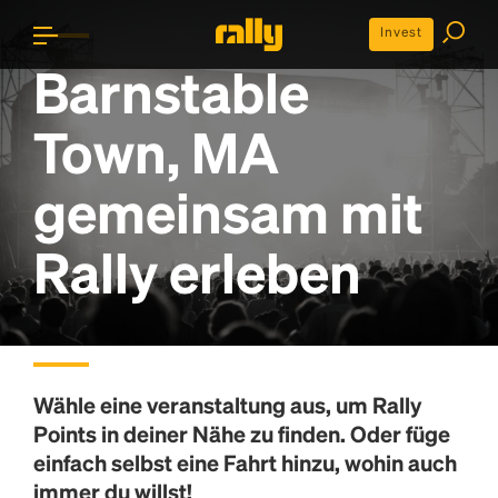
Invest
Barnstable
Town, MA
gemeinsam mit
Rally erleben
Wähle eine veranstaltung aus, um
Rally
Points
in deiner Nähe zu finden. Oder füge
einfach selbst eine Fahrt hinzu, wohin auch
immer du willst!