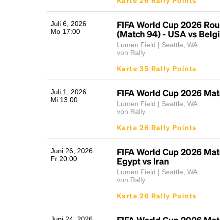
Karte 26 Rally Points
FIFA World Cup 2026 Rou
Juli 6, 2026
Mo 17:00
(Match 94) - USA vs Belg
Lumen Field | Seattle, WA
von Rally
Karte 35 Rally Points
FIFA World Cup 2026 Mat
Juli 1, 2026
Mi 13:00
Lumen Field | Seattle, WA
von Rally
Karte 26 Rally Points
FIFA World Cup 2026 Mat
Juni 26, 2026
Fr 20:00
Egypt vs Iran
Lumen Field | Seattle, WA
von Rally
Karte 26 Rally Points
FIFA World Cup 2026 Mat
Juni 24, 2026