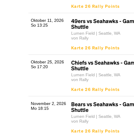
Karte 26 Rally Points
49ers vs Seahawks - Ga
Oktober 11, 2026
So 13:25
Shuttle
Lumen Field | Seattle, WA
von Rally
Karte 26 Rally Points
Chiefs vs Seahawks - Ga
Oktober 25, 2026
So 17:20
Shuttle
Lumen Field | Seattle, WA
von Rally
Karte 26 Rally Points
Bears vs Seahawks - Ga
November 2, 2026
Mo 18:15
Shuttle
Lumen Field | Seattle, WA
von Rally
Karte 26 Rally Points