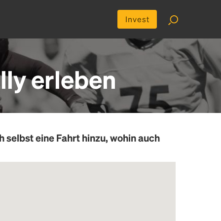
Invest
ly erleben
h selbst eine Fahrt hinzu, wohin auch