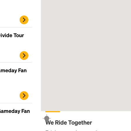
ivide Tour
Gameday Fan
 Gameday Fan
We Ride Together