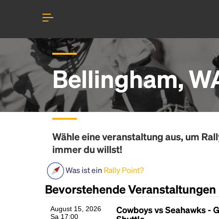
Bellingham, W
Wähle eine veranstaltung aus, um
Rall
immer du willst!
Was ist ein
Rally Point?
Bevorstehende Veranstaltungen
Cowboys vs Seahawks - 
August 15, 2026
Sa 17:00
Shuttle