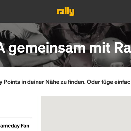
A gemeinsam mit Ral
y Points
in deiner Nähe zu finden. Oder füge einfac
Gameday Fan