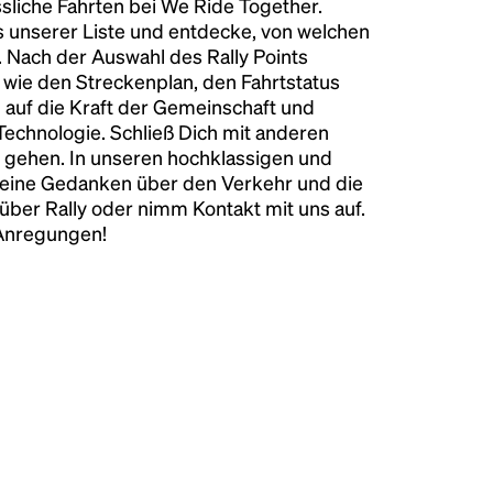
liche Fahrten bei We Ride Together.
s unserer Liste und entdecke, von welchen
n. Nach der Auswahl des Rally Points
n wie den Streckenplan, den Fahrtstatus
 auf die Kraft der Gemeinschaft und
 Technologie. Schließ Dich mit anderen
 gehen. In unseren hochklassigen und
keine Gedanken über den Verkehr und die
über Rally oder nimm Kontakt mit uns auf.
 Anregungen!