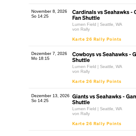
Cardinals vs Seahawks -
November 8, 2026
So 14:25
Fan Shuttle
Lumen Field | Seattle, WA
von Rally
Karte 26 Rally Points
Cowboys vs Seahawks - 
Dezember 7, 2026
Mo 18:15
Shuttle
Lumen Field | Seattle, WA
von Rally
Karte 26 Rally Points
Giants vs Seahawks - Ga
Dezember 13, 2026
So 14:25
Shuttle
Lumen Field | Seattle, WA
von Rally
Karte 26 Rally Points