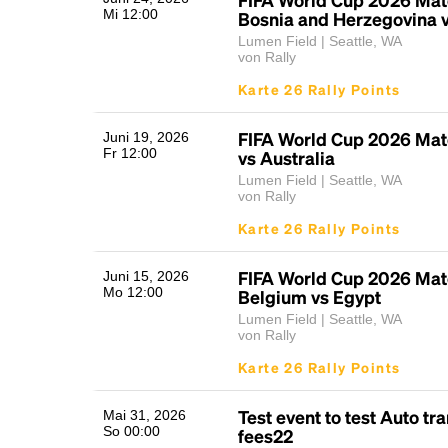
Mi 12:00
Bosnia and Herzegovina v
Lumen Field | Seattle, WA
von Rally
Karte 26 Rally Points
FIFA World Cup 2026 Mat
Juni 19, 2026
Fr 12:00
vs Australia
Lumen Field | Seattle, WA
von Rally
Karte 26 Rally Points
FIFA World Cup 2026 Matc
Juni 15, 2026
Mo 12:00
Belgium vs Egypt
Lumen Field | Seattle, WA
von Rally
Karte 26 Rally Points
Test event to test Auto tr
Mai 31, 2026
So 00:00
fees22