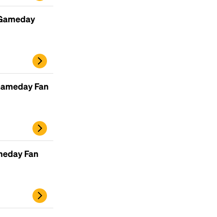
 Gameday
Gameday Fan
meday Fan