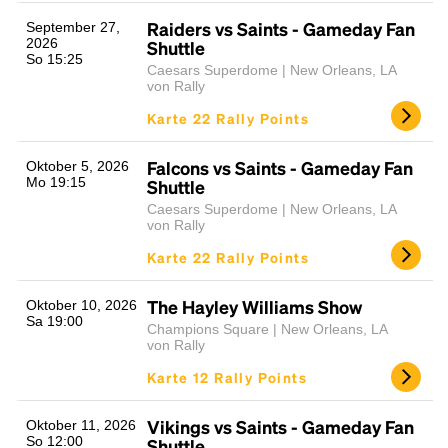
Raiders vs Saints - Gameday Fan
September 27,
2026
Shuttle
So 15:25
Caesars Superdome | New Orleans, LA
von Rally
Karte 22 Rally Points
Falcons vs Saints - Gameday Fan
Oktober 5, 2026
Mo 19:15
Shuttle
Caesars Superdome | New Orleans, LA
von Rally
Karte 22 Rally Points
The Hayley Williams Show
Oktober 10, 2026
Sa 19:00
Champions Square | New Orleans, LA
von Rally
Karte 12 Rally Points
Vikings vs Saints - Gameday Fan
Oktober 11, 2026
So 12:00
Shuttle