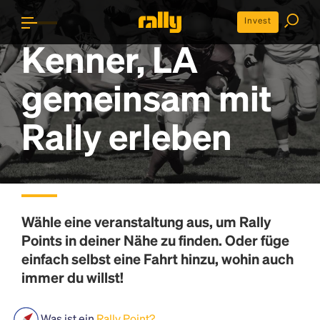
Invest
Kenner, LA
gemeinsam mit
Rally erleben
Wähle eine veranstaltung aus, um
Rally
Points
in deiner Nähe zu finden. Oder füge
einfach selbst eine Fahrt hinzu, wohin auch
immer du willst!
Was ist ein
Rally Point?