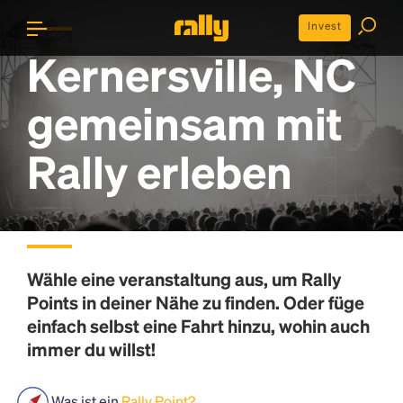
Invest
Kernersville, NC
gemeinsam mit
Rally erleben
Wähle eine veranstaltung aus, um
Rally
Points
in deiner Nähe zu finden. Oder füge
einfach selbst eine Fahrt hinzu, wohin auch
immer du willst!
Was ist ein
Rally Point?