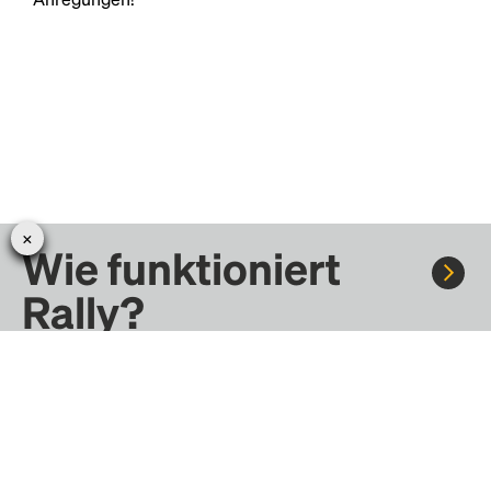
Wie funktioniert
Rally?
Fahre mit Rally zu Konzerten, Sportereignissen und
Festivals. Tausende von Fahrten warten nur darauf, von dir
entdeckt zu werden.
Erfahre mehr darüber, wie Rally funktioniert …