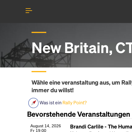
New Britain, C
Wähle eine veranstaltung aus, um
Rall
immer du willst!
Was ist ein
Rally Point?
Bevorstehende Veranstaltungen
Brandi Carlile - The Hum
August 14, 2026
Fr 19:00