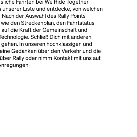
liche Fahrten bei We Ride Together.
s unserer Liste und entdecke, von welchen
n. Nach der Auswahl des Rally Points
n wie den Streckenplan, den Fahrtstatus
 auf die Kraft der Gemeinschaft und
 Technologie. Schließ Dich mit anderen
 gehen. In unseren hochklassigen und
keine Gedanken über den Verkehr und die
über Rally oder nimm Kontakt mit uns auf.
 Anregungen!