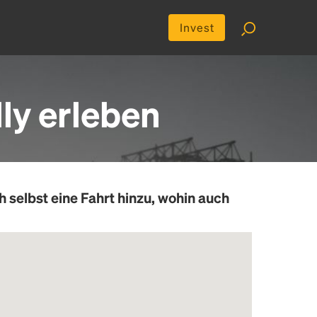
Invest
ly erleben
h selbst eine Fahrt hinzu, wohin auch