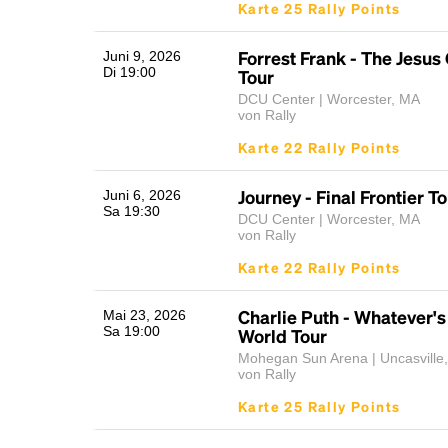
Karte 25 Rally Points
Forrest Frank - The Jesus
Juni 9, 2026
Di 19:00
Tour
DCU Center | Worcester, MA
von Rally
Karte 22 Rally Points
Journey - Final Frontier T
Juni 6, 2026
Sa 19:30
DCU Center | Worcester, MA
von Rally
Karte 22 Rally Points
Charlie Puth - Whatever's
Mai 23, 2026
Sa 19:00
World Tour
Mohegan Sun Arena | Uncasville
von Rally
Karte 25 Rally Points