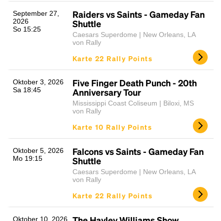
Raiders vs Saints - Gameday Fan
September 27,
2026
Shuttle
So 15:25
Caesars Superdome | New Orleans, LA
von Rally
Karte 22 Rally Points
Five Finger Death Punch - 20th
Oktober 3, 2026
Sa 18:45
Anniversary Tour
Mississippi Coast Coliseum | Biloxi, MS
von Rally
Karte 10 Rally Points
Falcons vs Saints - Gameday Fan
Oktober 5, 2026
Mo 19:15
Shuttle
Caesars Superdome | New Orleans, LA
von Rally
Karte 22 Rally Points
The Hayley Williams Show
Oktober 10, 2026