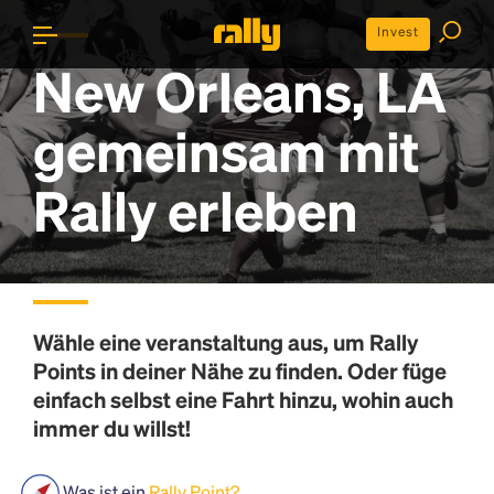
Invest
New Orleans, LA
gemeinsam mit
Rally erleben
Wähle eine veranstaltung aus, um
Rally
Points
in deiner Nähe zu finden. Oder füge
einfach selbst eine Fahrt hinzu, wohin auch
immer du willst!
Was ist ein
Rally Point?