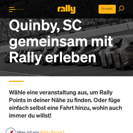
Invest
Quinby, SC
gemeinsam mit
Rally erleben
Wähle eine veranstaltung aus, um
Rally
Points
in deiner Nähe zu finden. Oder füge
einfach selbst eine Fahrt hinzu, wohin auch
immer du willst!
Was ist ein
Rally Point?