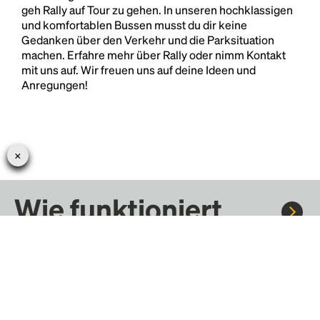
geh Rally auf Tour zu gehen. In unseren hochklassigen
und komfortablen Bussen musst du dir keine
Gedanken über den Verkehr und die Parksituation
machen. Erfahre mehr über Rally oder nimm Kontakt
mit uns auf. Wir freuen uns auf deine Ideen und
Anregungen!
Wie funktioniert
Rally?
Fahre mit Rally zu Konzerten, Sportereignissen und
Festivals. Tausende von Fahrten warten nur darauf, von dir
entdeckt zu werden.