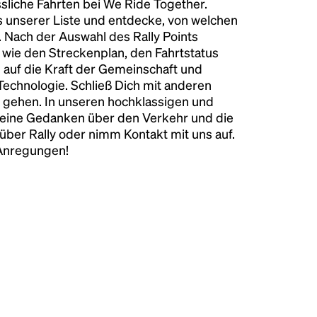
liche Fahrten bei We Ride Together.
s unserer Liste und entdecke, von welchen
n. Nach der Auswahl des Rally Points
n wie den Streckenplan, den Fahrtstatus
 auf die Kraft der Gemeinschaft und
 Technologie. Schließ Dich mit anderen
 gehen. In unseren hochklassigen und
keine Gedanken über den Verkehr und die
über Rally oder nimm Kontakt mit uns auf.
 Anregungen!