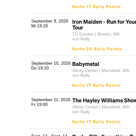
Karte 17 Rally Points
Iron Maiden - Run for You
September 9, 2026
Mi 19:20
Tour
TD Garden | Boston, MA
von Rally
Karte 20 Rally Points
Babymetal
September 10, 2026
Do 19:20
Xfinity Center | Mansfield, MA
von Rally
Karte 17 Rally Points
The Hayley Williams Sho
September 11, 2026
Fr 19:00
Xfinity Center | Mansfield, MA
von Rally
Karte 17 Rally Points