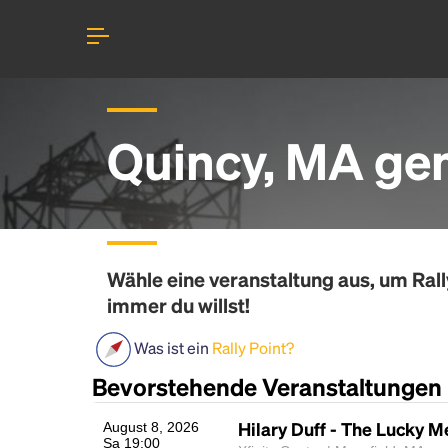
Quincy, MA gem
Wähle eine veranstaltung aus, um
Rall
immer du willst!
Was ist ein
Rally Point?
Bevorstehende Veranstaltungen
Hilary Duff - The Lucky M
August 8, 2026
Sa 19:00