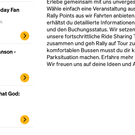
Erlebe gemeinsam mit uns unvergess
Wähle einfach eine Veranstaltung au
eday Fan
Rally Points aus wir Fahrten anbiete
erhältst du detaillierte Informatione
MA
und den Buchungsstatus. Wir setzen
unsere fortschrittliche Ride Sharing
zusammen und geh Rally auf Tour zu
komfortablen Bussen musst du dir 
nson -
Parksituation machen. Erfahre mehr 
Wir freuen uns auf deine Ideen und
hat God: