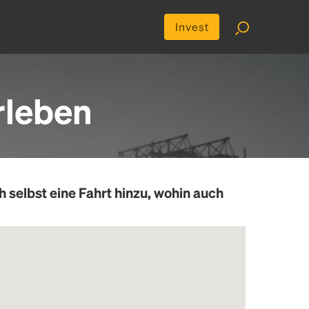
Invest
rleben
h selbst eine Fahrt hinzu, wohin auch