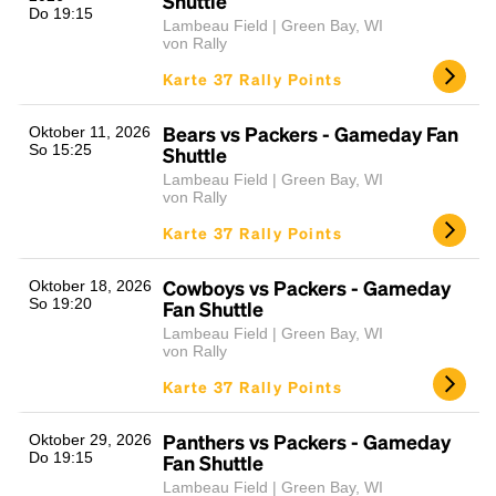
Shuttle
Do 19:15
Lambeau Field | Green Bay, WI
von Rally
Karte 37 Rally Points
Bears vs Packers - Gameday Fan
Oktober 11, 2026
So 15:25
Shuttle
Lambeau Field | Green Bay, WI
von Rally
Karte 37 Rally Points
Cowboys vs Packers - Gameday
Oktober 18, 2026
So 19:20
Fan Shuttle
Lambeau Field | Green Bay, WI
von Rally
Karte 37 Rally Points
Panthers vs Packers - Gameday
Oktober 29, 2026
Do 19:15
Fan Shuttle
Lambeau Field | Green Bay, WI