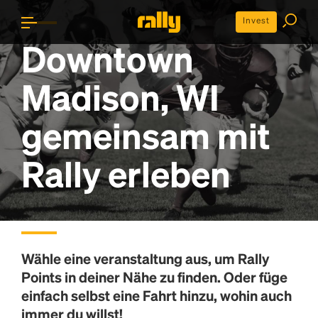
Invest
Downtown
Madison, WI
gemeinsam mit
Rally erleben
Wähle eine veranstaltung aus, um
Rally
Points
in deiner Nähe zu finden. Oder füge
einfach selbst eine Fahrt hinzu, wohin auch
immer du willst!