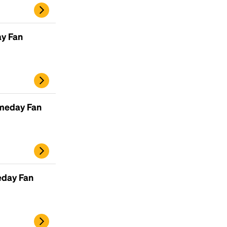
scrambled it to make a type specimen book. It
has survived not only five centuries, but also
the leap into electronic typesetting, remaining
ay Fan
essentially unchanged.
ameday Fan
eday Fan