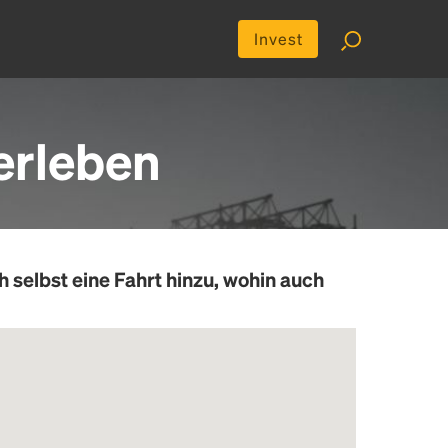
Invest
erleben
h selbst eine Fahrt hinzu, wohin auch