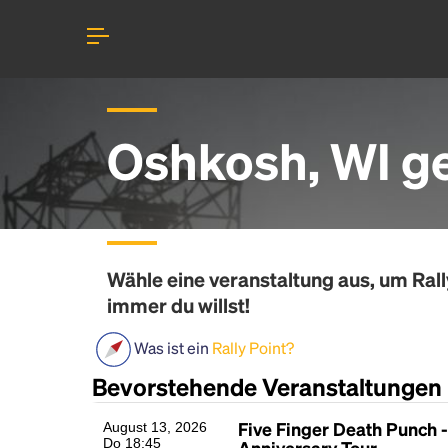
Oshkosh, WI g
Wähle eine veranstaltung aus, um
Rall
immer du willst!
Was ist ein
Rally Point?
Bevorstehende Veranstaltungen
Five Finger Death Punch -
August 13, 2026
Do 18:45
Anniversary Tour