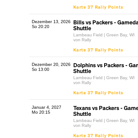
Karte 37 Rally Points
Bills vs Packers - Gamed
Dezember 13, 2026
So 20:20
Shuttle
Lambeau Field | Green Bay, WI
von Rally
Karte 37 Rally Points
Dolphins vs Packers - G
Dezember 20, 2026
So 13:00
Shuttle
Lambeau Field | Green Bay, WI
von Rally
Karte 37 Rally Points
Texans vs Packers - Gam
Januar 4, 2027
Mo 20:15
Shuttle
Lambeau Field | Green Bay, WI
von Rally
Karte 37 Rally Points