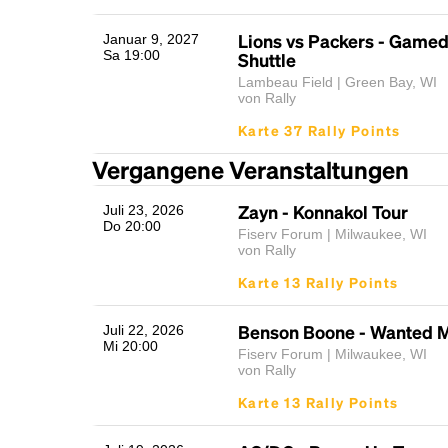
Lions vs Packers - Game
Januar 9, 2027
Sa 19:00
Shuttle
Lambeau Field | Green Bay, WI
von Rally
Karte 37 Rally Points
Vergangene Veranstaltungen
Zayn - Konnakol Tour
Juli 23, 2026
Do 20:00
Fiserv Forum | Milwaukee, WI
von Rally
Karte 13 Rally Points
Benson Boone - Wanted 
Juli 22, 2026
Mi 20:00
Fiserv Forum | Milwaukee, WI
von Rally
Karte 13 Rally Points