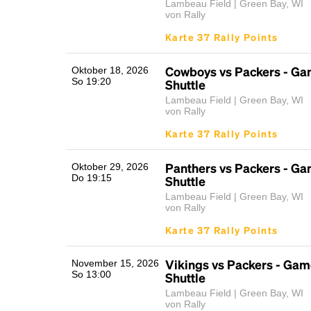
Lambeau Field | Green Bay, WI
von Rally
Karte 37 Rally Points
Cowboys vs Packers - G
Oktober 18, 2026
So 19:20
Shuttle
Lambeau Field | Green Bay, WI
von Rally
Karte 37 Rally Points
Panthers vs Packers - G
Oktober 29, 2026
Do 19:15
Shuttle
Lambeau Field | Green Bay, WI
von Rally
Karte 37 Rally Points
Vikings vs Packers - Ga
November 15, 2026
So 13:00
Shuttle
Lambeau Field | Green Bay, WI
von Rally