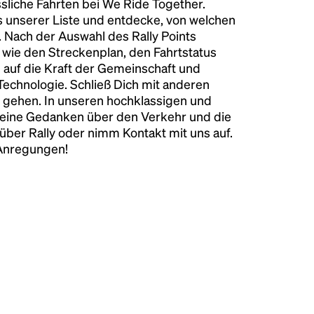
liche Fahrten bei We Ride Together.
s unserer Liste und entdecke, von welchen
n. Nach der Auswahl des Rally Points
n wie den Streckenplan, den Fahrtstatus
 auf die Kraft der Gemeinschaft und
 Technologie. Schließ Dich mit anderen
 gehen. In unseren hochklassigen und
keine Gedanken über den Verkehr und die
über Rally oder nimm Kontakt mit uns auf.
 Anregungen!