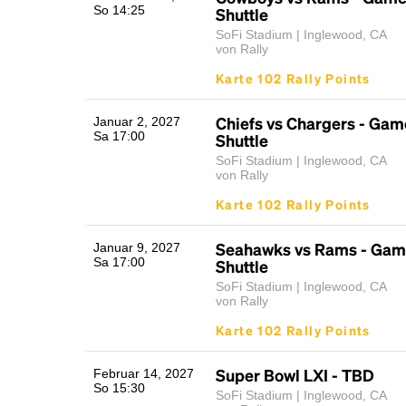
So 14:25
Shuttle
SoFi Stadium | Inglewood, CA
von Rally
Karte 102 Rally Points
Chiefs vs Chargers - Ga
Januar 2, 2027
Sa 17:00
Shuttle
SoFi Stadium | Inglewood, CA
von Rally
Karte 102 Rally Points
Seahawks vs Rams - Gam
Januar 9, 2027
Sa 17:00
Shuttle
SoFi Stadium | Inglewood, CA
von Rally
Karte 102 Rally Points
Super Bowl LXI - TBD
Februar 14, 2027
So 15:30
SoFi Stadium | Inglewood, CA