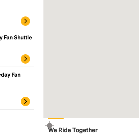
 Fan Shuttle
eday Fan
We Ride Together