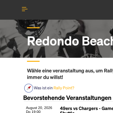
Redondo Beach
Wähle eine veranstaltung aus, um
Rall
immer du willst!
Was ist ein
Rally Point?
Bevorstehende Veranstaltungen
49ers vs Chargers - Gam
August 20, 2026
Do 19:00
Shuttle