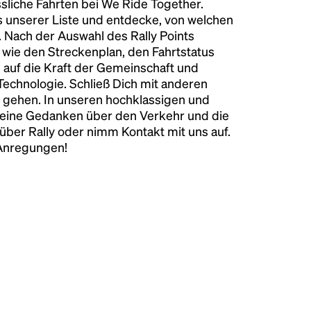
liche Fahrten bei We Ride Together.
s unserer Liste und entdecke, von welchen
n. Nach der Auswahl des Rally Points
n wie den Streckenplan, den Fahrtstatus
 auf die Kraft der Gemeinschaft und
 Technologie. Schließ Dich mit anderen
 gehen. In unseren hochklassigen und
keine Gedanken über den Verkehr und die
über Rally oder nimm Kontakt mit uns auf.
 Anregungen!