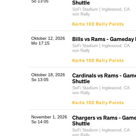
So 13:05
Shuttle
SoFi Stadium | Inglewood, CA
von Rally
Karte 102 Rally Points
Bills vs Rams - Gameday 
Oktober 12, 2026
Mo 17:15
SoFi Stadium | Inglewood, CA
von Rally
Karte 102 Rally Points
Cardinals vs Rams - Gam
Oktober 18, 2026
So 13:05
Shuttle
SoFi Stadium | Inglewood, CA
von Rally
Karte 102 Rally Points
Chargers vs Rams - Gam
November 1, 2026
So 14:05
Shuttle
SoFi Stadium | Inglewood, CA
von Rally