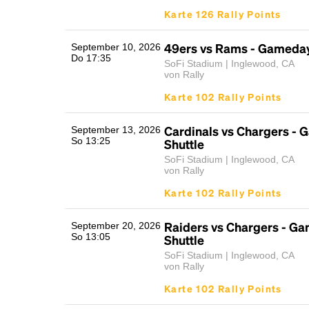
Karte 126 Rally Points
49ers vs Rams - Gameday
September 10, 2026
Do 17:35
SoFi Stadium | Inglewood, CA
von Rally
Karte 102 Rally Points
Cardinals vs Chargers -
September 13, 2026
So 13:25
Shuttle
SoFi Stadium | Inglewood, CA
von Rally
Karte 102 Rally Points
Raiders vs Chargers - G
September 20, 2026
So 13:05
Shuttle
SoFi Stadium | Inglewood, CA
von Rally
Karte 102 Rally Points