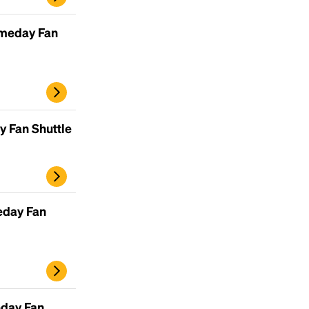
ameday Fan
 Fan Shuttle
eday Fan
day Fan