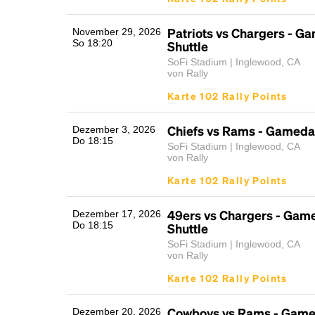
Patriots vs Chargers - G
November 29, 2026
So 18:20
Shuttle
SoFi Stadium | Inglewood, CA
von Rally
Karte 102 Rally Points
Chiefs vs Rams - Gameday
Dezember 3, 2026
Do 18:15
SoFi Stadium | Inglewood, CA
von Rally
Karte 102 Rally Points
49ers vs Chargers - Gam
Dezember 17, 2026
Do 18:15
Shuttle
SoFi Stadium | Inglewood, CA
von Rally
Karte 102 Rally Points
Cowboys vs Rams - Game
Dezember 20, 2026