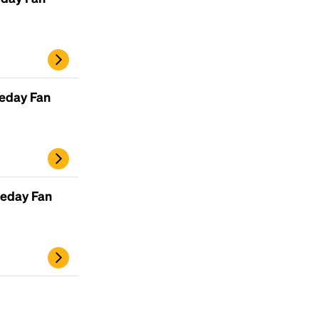
meday Fan
eday Fan