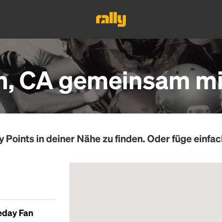
, CA gemeinsam mit
y Points
in deiner Nähe zu finden. Oder füge einfac
eday Fan