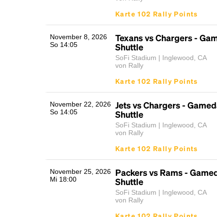
Karte 102 Rally Points
Texans vs Chargers - Ga
November 8, 2026
So 14:05
Shuttle
SoFi Stadium | Inglewood, CA
von Rally
Karte 102 Rally Points
Jets vs Chargers - Gamed
November 22, 2026
So 14:05
Shuttle
SoFi Stadium | Inglewood, CA
von Rally
Karte 102 Rally Points
Packers vs Rams - Game
November 25, 2026
Mi 18:00
Shuttle
SoFi Stadium | Inglewood, CA
von Rally
Karte 102 Rally Points