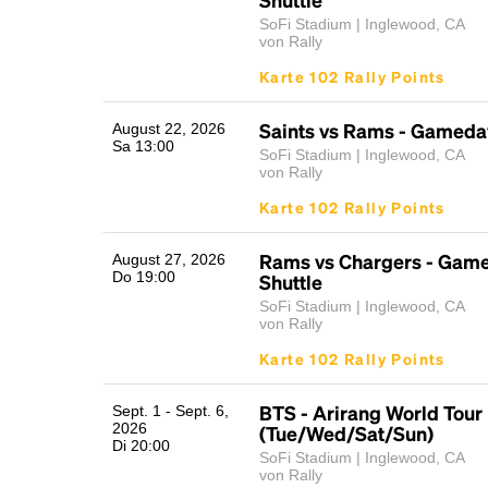
SoFi Stadium | Inglewood, CA
von Rally
Karte 102 Rally Points
Saints vs Rams - Gameday
August 22, 2026
Sa 13:00
SoFi Stadium | Inglewood, CA
von Rally
Karte 102 Rally Points
Rams vs Chargers - Gam
August 27, 2026
Do 19:00
Shuttle
SoFi Stadium | Inglewood, CA
von Rally
Karte 102 Rally Points
BTS - Arirang World Tour
Sept. 1 - Sept. 6,
2026
(Tue/Wed/Sat/Sun)
Di 20:00
SoFi Stadium | Inglewood, CA
von Rally