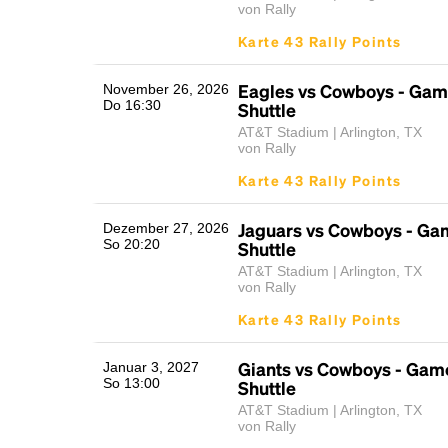
von Rally
Karte 43 Rally Points
Eagles vs Cowboys - Gam
November 26, 2026
Do 16:30
Shuttle
AT&T Stadium | Arlington, TX
von Rally
Karte 43 Rally Points
Jaguars vs Cowboys - Ga
Dezember 27, 2026
So 20:20
Shuttle
AT&T Stadium | Arlington, TX
von Rally
Karte 43 Rally Points
Giants vs Cowboys - Gam
Januar 3, 2027
So 13:00
Shuttle
AT&T Stadium | Arlington, TX
von Rally