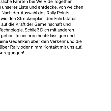
liche Fahrten bei We Ride Together.
s unserer Liste und entdecke, von welchen
n. Nach der Auswahl des Rally Points
n wie den Streckenplan, den Fahrtstatus
 auf die Kraft der Gemeinschaft und
 Technologie. Schließ Dich mit anderen
 gehen. In unseren hochklassigen und
keine Gedanken über den Verkehr und die
über Rally oder nimm Kontakt mit uns auf.
 Anregungen!