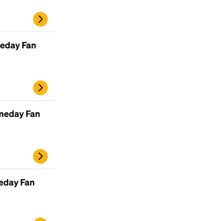
eday Fan
meday Fan
eday Fan