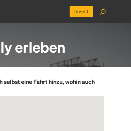
Invest
ly erleben
h selbst eine Fahrt hinzu, wohin auch