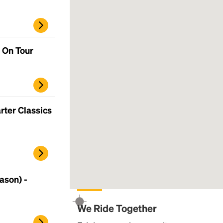
 On Tour
rter Classics
ason) -
We Ride Together