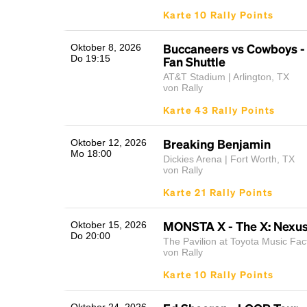
Karte 10 Rally Points
Buccaneers vs Cowboys 
Oktober 8, 2026
Do 19:15
Fan Shuttle
AT&T Stadium | Arlington, TX
von Rally
Karte 43 Rally Points
Breaking Benjamin
Oktober 12, 2026
Mo 18:00
Dickies Arena | Fort Worth, TX
von Rally
Karte 21 Rally Points
MONSTA X - The X: Nexus
Oktober 15, 2026
Do 20:00
The Pavilion at Toyota Music Fact
von Rally
Karte 10 Rally Points