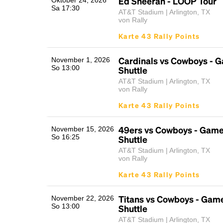
Ed Sheeran - LOOP Tour
Oktober 24, 2026
Sa 17:30
AT&T Stadium | Arlington, TX
von Rally
Karte 43 Rally Points
Cardinals vs Cowboys - 
November 1, 2026
So 13:00
Shuttle
AT&T Stadium | Arlington, TX
von Rally
Karte 43 Rally Points
49ers vs Cowboys - Gam
November 15, 2026
So 16:25
Shuttle
AT&T Stadium | Arlington, TX
von Rally
Karte 43 Rally Points
Titans vs Cowboys - Gam
November 22, 2026
So 13:00
Shuttle
AT&T Stadium | Arlington, TX